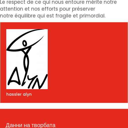
Le respect de ce qui nous entoure mérite notre
attention et nos efforts pour préserver
notre
équilibre
qui est fragile et primordial.
hassler alyn
Данни на творбата