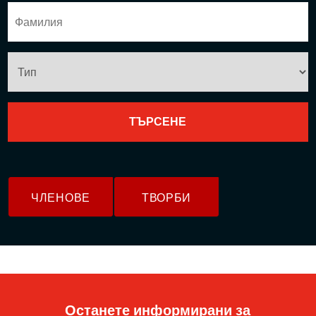
ЧЛЕНОВЕ
ТВОРБИ
Останете информирани за