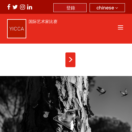
chinese
登錄
国际艺术家比赛
>