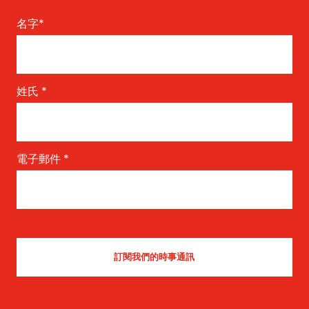
名字
*
姓氏
*
電子郵件
*