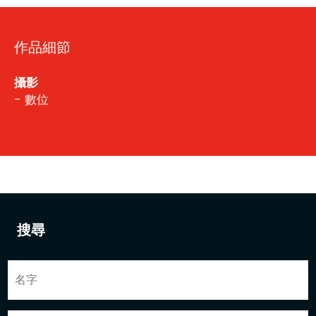
作品細節
攝影
- 數位
搜尋