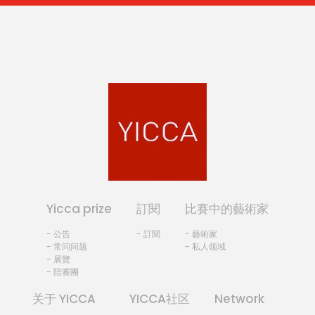
Yicca prize
訂閱
比賽中的藝術家
- 公告
- 訂閱
- 藝術家
- 常问问题
- 私人领域
- 展覽
- 陪審團
关于 YICCA
YICCA社区
Network