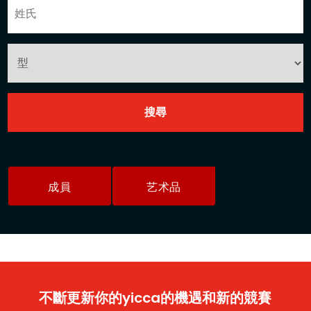
成員
艺术品
不斷更新你的yicca的機遇和新的競賽