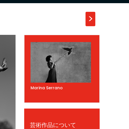
>
Marina Serrano
芸術作品について