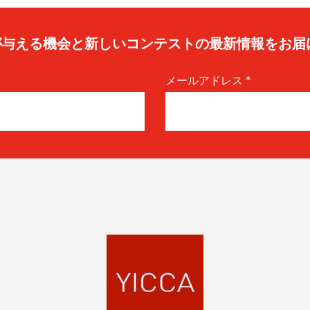
caが与える機会と新しいコンテストの最新情報をお届
メールアドレス
*