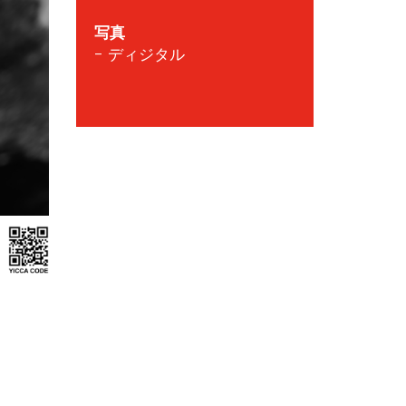
写真
- ディジタル