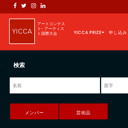
アートコンテス
ト- アーティス
YICCA PRIZE
申し込み
ト国際大会
検索
メンバー
芸術品