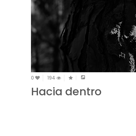
0
194
Hacia dentro