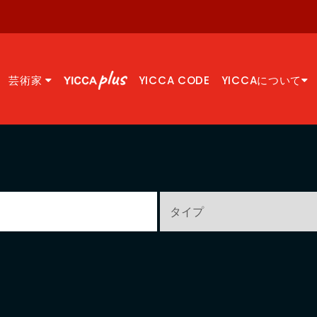
芸術家
YICCA CODE
YICCAについて