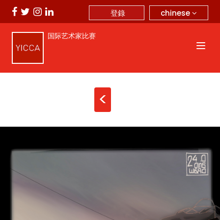
chinese
登錄
国际艺术家比赛
<