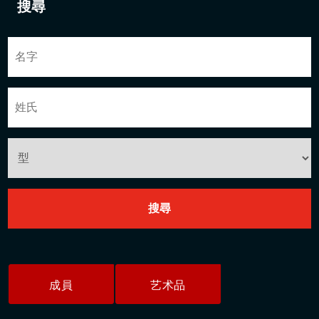
搜尋
成員
艺术品