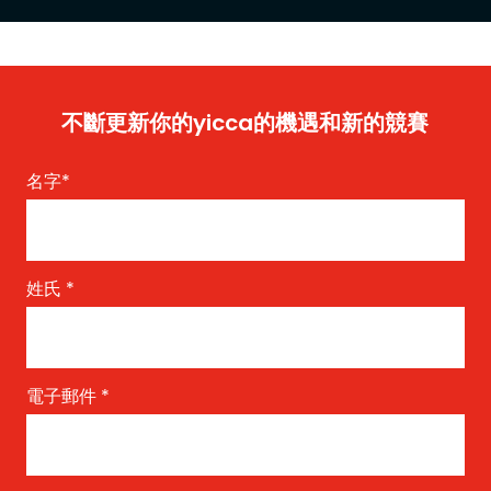
不斷更新你的yicca的機遇和新的競賽
名字
*
姓氏
*
電子郵件
*