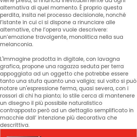
viene presa, si rinuncia inevitabilmente ad ogni
alternativa di quel momento. È proprio questa
perdita, insita nel processo decisionale, nonché
l’istante in cui ci si dispone a rinunciare alle
alternative, che l’opera vuole descrivere:
un’emozione travolgente, monolitica nella sua
melanconia.
L'immagine prodotta in digitale, con lavagna
grafica, propone una ragazza seduta per terra
appoggiata ad un oggetto che potrebbe essere
tanto una stufa quanto una valigia; sul volto si può
notare un'espressione ferma, quasi severa, con i
rossori di chi ha pianto; lo stile cerca di mantenere
un disegno il più possibile naturalistico
contrapposto però ad un dettaglio semplificato in
macchie dall’ intenzione più decorativa che
descrittiva.