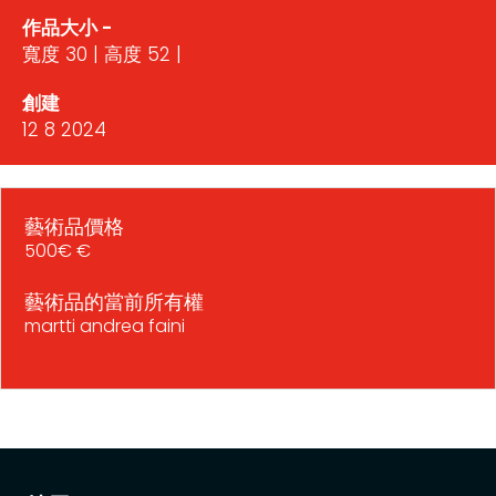
作品大小 -
寬度 30 | 高度 52 |
創建
12 8 2024
藝術品價格
500€ €
藝術品的當前所有權
martti andrea faini