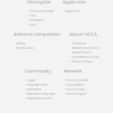
Yicca prize
Apply now
- Announcement
- Apply now
- FAQ
- Exhibition
- Jury
Artists in competition
About YICCA
- Artists
- Contacts
- Private Area
- About yicca prize
- About YICCA
- Conditions of Use
- Privacy Policy
Community
Network
- Login
- Yicca Contest
- Register here
- Yicca News
- Members
- Yicca Shop
- Members Artworks
- Yicca Project
- Members Events