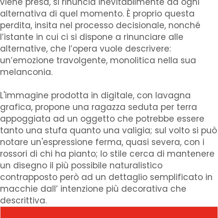
viene presa, si rinuncia inevitabilmente ad ogni
alternativa di quel momento. È proprio questa
perdita, insita nel processo decisionale, nonché
l’istante in cui ci si dispone a rinunciare alle
alternative, che l’opera vuole descrivere:
un’emozione travolgente, monolitica nella sua
melanconia.
L'immagine prodotta in digitale, con lavagna
grafica, propone una ragazza seduta per terra
appoggiata ad un oggetto che potrebbe essere
tanto una stufa quanto una valigia; sul volto si può
notare un'espressione ferma, quasi severa, con i
rossori di chi ha pianto; lo stile cerca di mantenere
un disegno il più possibile naturalistico
contrapposto però ad un dettaglio semplificato in
macchie dall’ intenzione più decorativa che
descrittiva.