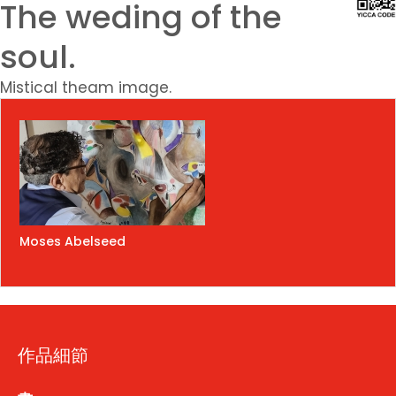
The weding of the
soul.
Mistical theam image.
Moses Abelseed
作品細節