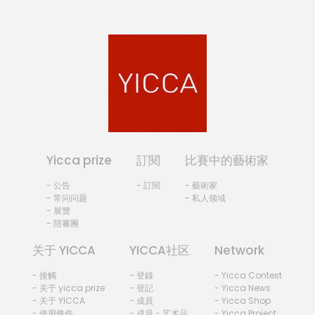
Yicca prize
訂閱
比賽中的藝術家
- 公告
- 訂閱
- 藝術家
- 常问问题
- 私人领域
- 展覽
- 陪審團
关于 YICCA
YICCA社区
Network
- 接觸
- 登錄
- Yicca Contest
- 关于 yicca prize
- 登記
- Yicca News
- 关于 YICCA
- 成員
- Yicca Shop
- 使用條件
- 成員 - 艺术品
- Yicca Project