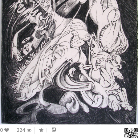
0
224