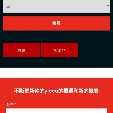
成員
艺术品
不斷更新你的yicca的機遇和新的競賽
名字
*