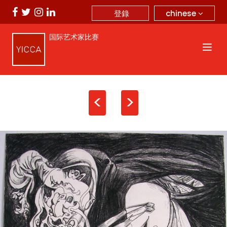
chinese
登錄
国际艺术家比赛
<
>