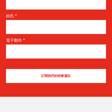
姓氏
*
電子郵件
*