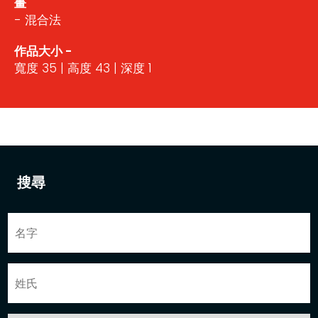
畫
- 混合法
作品大小 -
寬度 35 | 高度 43 | 深度 1
搜尋