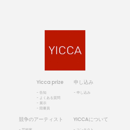
Yicca prize
申し込み
- 告知
- 申し込み
- よくある質問
- 展示
- 陪審員
競争のアーティスト
YICCAについて
- 芸術家
- コンタクト