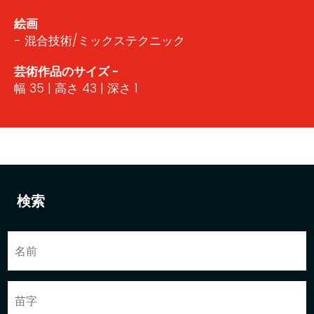
絵画
- 混合技術/ミックステクニック
芸術作品のサイズ -
幅 35 | 高さ 43 | 深さ 1
検索