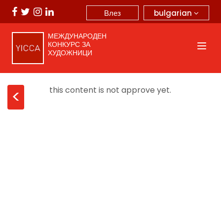
bulgarian
Влез
МЕЖДУНАРОДЕН
КОНКУРС ЗА
ХУДОЖНИЦИ
this content is not approve yet.
<