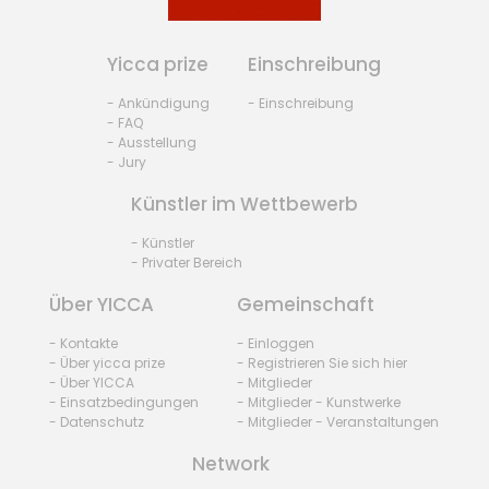
Yicca prize
Einschreibung
- Ankündigung
- Einschreibung
- FAQ
- Ausstellung
- Jury
Künstler im Wettbewerb
- Künstler
- Privater Bereich
Über YICCA
Gemeinschaft
- Kontakte
- Einloggen
- Über yicca prize
- Registrieren Sie sich hier
- Über YICCA
- Mitglieder
- Einsatzbedingungen
- Mitglieder - Kunstwerke
- Datenschutz
- Mitglieder - Veranstaltungen
Network