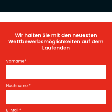
Wir halten Sie mit den neuesten
Wettbewerbsmöglichkeiten auf dem
Laufenden
Vorname
*
Nachname
*
E-Mail
*