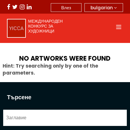
bulgarian
Влез
МЕЖДУНАРОДЕН
КОНКУРС ЗА
ХУДОЖНИЦИ
NO ARTWORKS WERE FOUND
Hint: Try searching only by one of the
parameters.
Търсене