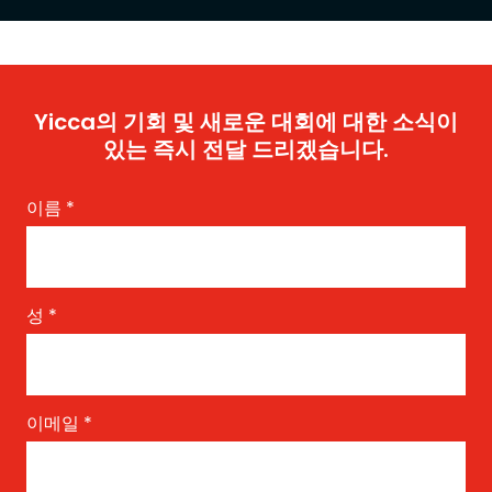
Yicca의 기회 및 새로운 대회에 대한 소식이
있는 즉시 전달 드리겠습니다.
이름
*
성
*
이메일
*