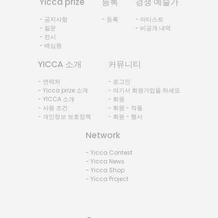
Yicca prize
등록
경쟁 예술가
- 공지사항
- 등록
- 아티스트
- 질문
- 비공개 내역
- 전시
- 배심원
YICCA 소개
커뮤니티
- 연락처
- 로그인
- Yicca prize 소개
- 여기서 회원가입을 하세요
- YICCA 소개
- 회원
- 사용 조건
- 회원 - 작품
- 개인정보 보호정책
- 회원 - 행사
Network
- Yicca Contest
- Yicca News
- Yicca Shop
- Yicca Project