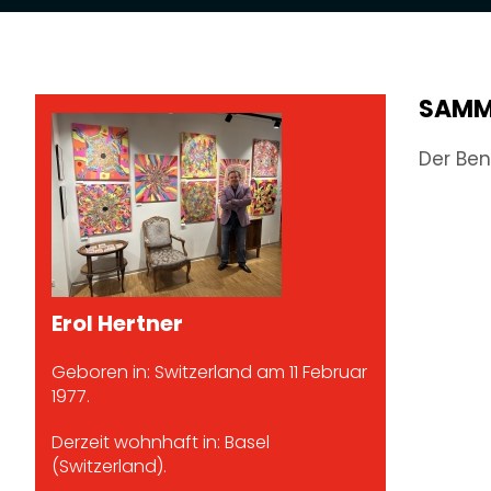
SAMM
Der Ben
Erol Hertner
Geboren in: Switzerland am 11 Februar
1977.
Derzeit wohnhaft in: Basel
(Switzerland).