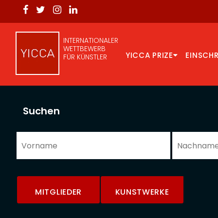
INTERNATIONALER
WETTBEWERB
YICCA PRIZE
EINSCH
FÜR KÜNSTLER
Suchen
MITGLIEDER
KUNSTWERKE