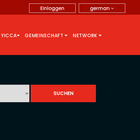
german
Einloggen
 YICCA
GEMEINSCHAFT
NETWORK