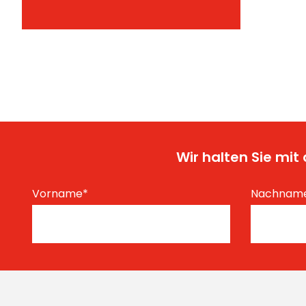
Wir halten Sie mi
Vorname
*
Nachnam