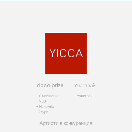
Yicca prize
Участвай
- Съобщение
- Участвай
- ЧЗВ
- Изложба
- Жури
Артисти в конкуренция