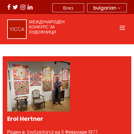
bulgarian
Влез
МЕЖДУНАРОДЕН
КОНКУРС ЗА
ХУДОЖНИЦИ
Erol Hertner
Роден в: Switzerland на 11 Февруари 1977.