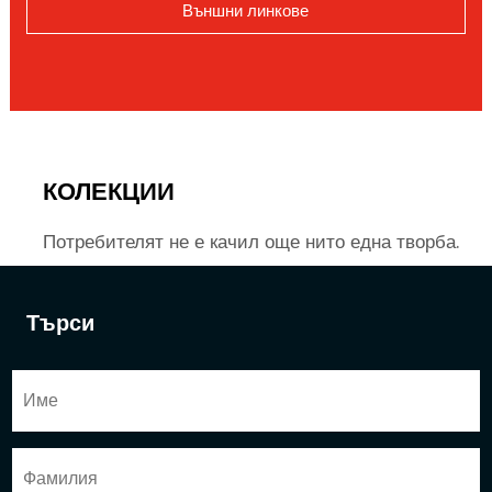
Външни линкове
КОЛЕКЦИИ
Потребителят не е качил още нито една творба.
Търси