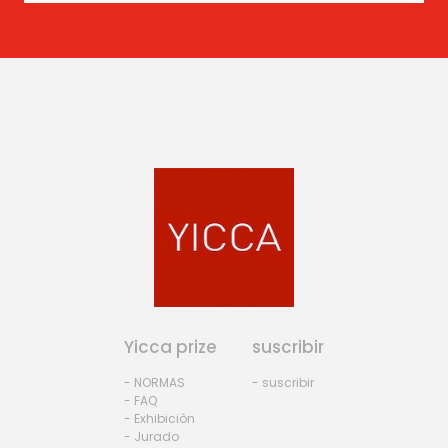
Yicca prize
suscribir
- NORMAS
- suscribir
- FAQ
- Exhibiciòn
- Jurado