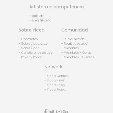
Artistas en competencia
- artistas
- Área Privada
Sobre Yicca
Comunidad
- Contactos
- Iniciar sesión
- Sobre yicca prize
- Regístrese aquí
- Sobre Yicca
- Miembros
- Condiciones de uso
- Miembros - Obras
- Privacy Policy
- Miembros - Eventos
Network
- Yicca Contest
- Yicca News
- Yicca Shop
- Yicca Project