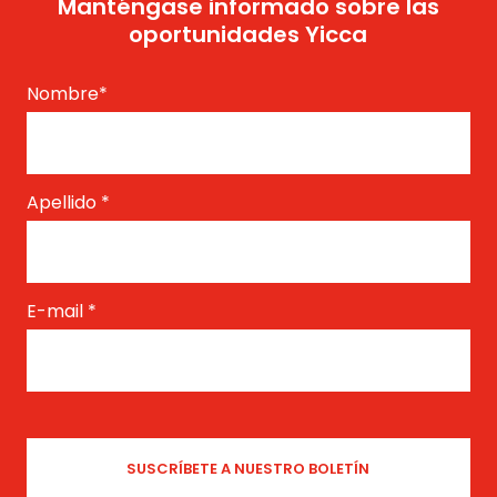
Manténgase informado sobre las
oportunidades Yicca
Nombre
*
Apellido
*
E-mail
*