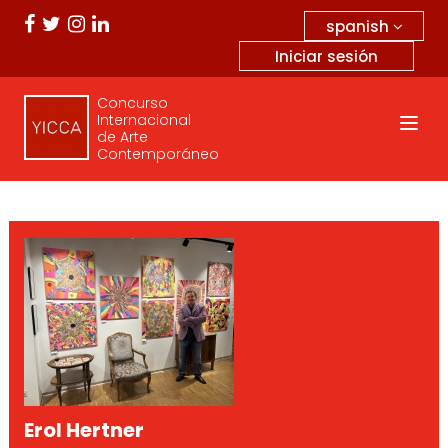
spanish
Iniciar sesión
Concurso
Internacional
de Arte
Contemporáneo
Erol Hertner