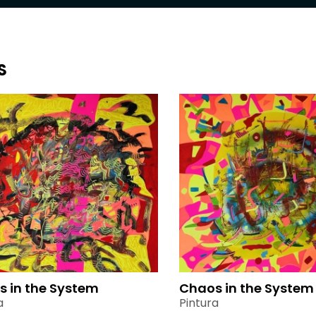
S
 in the System
Chaos in the System
a
Pintura