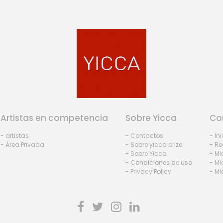
Artistas en competencia
Sobre Yicca
Co
- artistas
- Contactos
- In
- Área Privada
- Sobre yicca prize
- Re
- Sobre Yicca
- M
- Condiciones de uso
- Mi
- Privacy Policy
- Mi