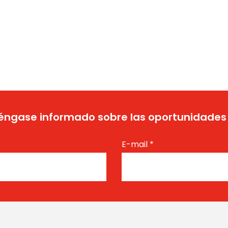
ngase informado sobre las oportunidades
E-mail
*