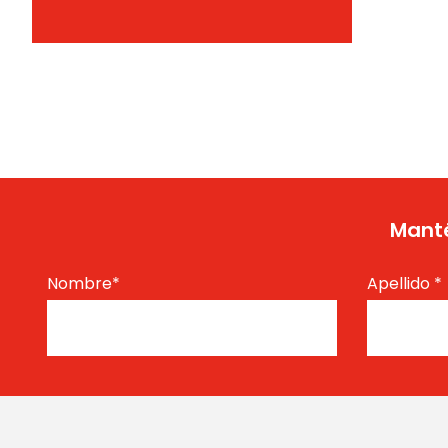
Manté
Nombre
*
Apellido
*