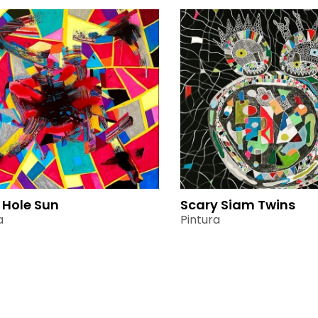
 Hole Sun
Scary Siam Twins
a
Pintura