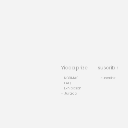
Yicca prize
suscribir
- NORMAS
- suscribir
- FAQ
- Exhibiciòn
- Jurado