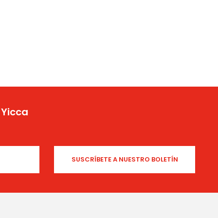
 Yicca