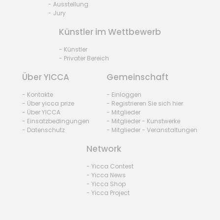
- Ausstellung
- Jury
Künstler im Wettbewerb
- Künstler
- Privater Bereich
Über YICCA
Gemeinschaft
- Kontakte
- Einloggen
- Über yicca prize
- Registrieren Sie sich hier
- Über YICCA
- Mitglieder
- Einsatzbedingungen
- Mitglieder - Kunstwerke
- Datenschutz
- Mitglieder - Veranstaltungen
Network
- Yicca Contest
- Yicca News
- Yicca Shop
- Yicca Project