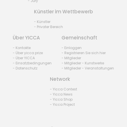
- Jury
Künstler im Wettbewerb
- Künstler
- Privater Bereich
Über YICCA
Gemeinschaft
- Kontakte
- Einloggen
- Über yicca prize
- Registrieren Sie sich hier
- Über YICCA
- Mitglieder
- Einsatzbedingungen
- Mitglieder - Kunstwerke
- Datenschutz
- Mitglieder - Veranstaltungen
Network
- Yicca Contest
- Yicca News
- Yicca Shop
- Yicca Project