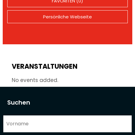
FAVORITEN (0)
Persönliche Webseite
VERANSTALTUNGEN
No events added.
Suchen