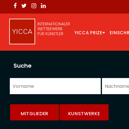
INTERNATIONALER
WETTBEWERB
YICCA PRIZE
EINSCH
FÜR KÜNSTLER
Suche
MITGLIEDER
KUNSTWERKE