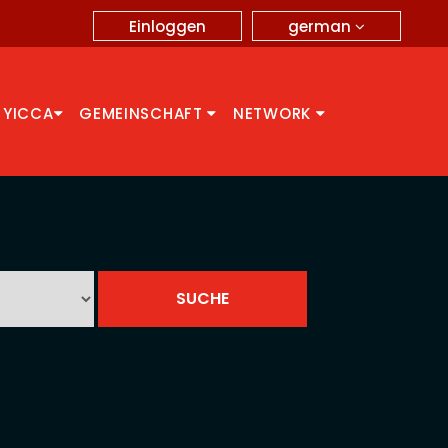
german
Einloggen
 YICCA
GEMEINSCHAFT
NETWORK