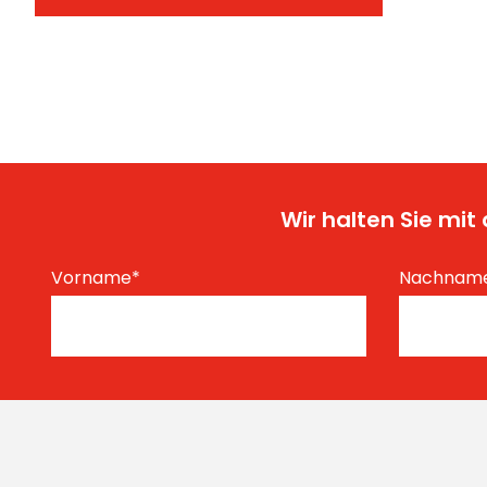
Wir halten Sie mi
Vorname
*
Nachnam