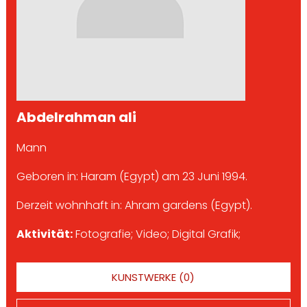
Abdelrahman ali
Mann
Geboren in: Haram (Egypt) am 23 Juni 1994.
Derzeit wohnhaft in: Ahram gardens (Egypt).
Aktivität:
Fotografie; Video; Digital Grafik;
KUNSTWERKE (0)