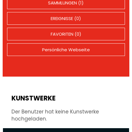
SAMMLUNGEN (1)
EREIGNISSE (0)
FAVORITEN (0)
Persönliche Webseite
KUNSTWERKE
Der Benutzer hat keine Kunstwerke
hochgeladen.