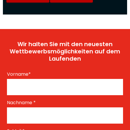
Wir halten Sie mit den neuesten
Wettbewerbsmöglichkeiten auf dem
Laufenden
Vorname
*
Nachname
*