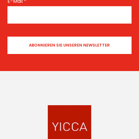
E-Mail
*