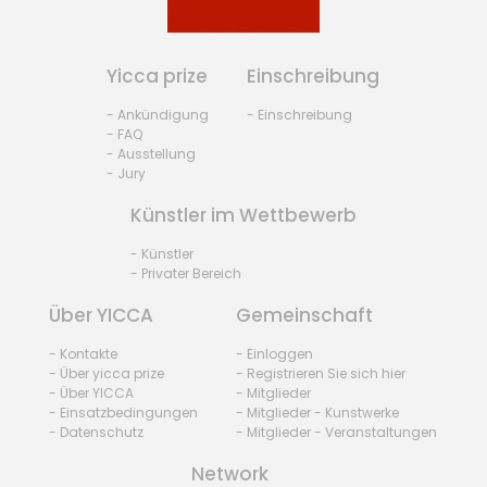
Yicca prize
Einschreibung
- Ankündigung
- Einschreibung
- FAQ
- Ausstellung
- Jury
Künstler im Wettbewerb
- Künstler
- Privater Bereich
Über YICCA
Gemeinschaft
- Kontakte
- Einloggen
- Über yicca prize
- Registrieren Sie sich hier
- Über YICCA
- Mitglieder
- Einsatzbedingungen
- Mitglieder - Kunstwerke
- Datenschutz
- Mitglieder - Veranstaltungen
Network