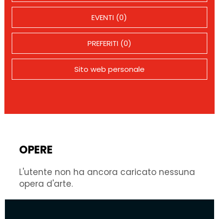
EVENTI (0)
PREFERITI (0)
Sito web personale
OPERE
L'utente non ha ancora caricato nessuna
opera d'arte.