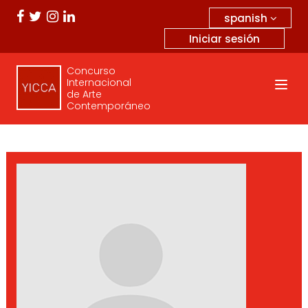
spanish
Iniciar sesión
Concurso
Internacional
de Arte
Contemporáneo