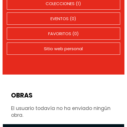
COLECCIONES (1)
EVENTOS (0)
FAVORITOS (0)
Sitio web personal
OBRAS
El usuario todavía no ha enviado ningún
obra.