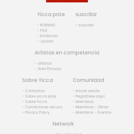
Yicca prize
suscribir
- NORMAS
- suscribir
- FAQ
- Exhibiciòn
- Jurado
Artistas en competencia
- artistas
- Área Privada
Sobre Yicca
Comunidad
- Contactos
- Iniciar sesión
- Sobre yicca prize
- Regístrese aquí
- Sobre Yicca
- Miembros
- Condiciones de uso
- Miembros - Obras
- Privacy Policy
- Miembros - Eventos
Network