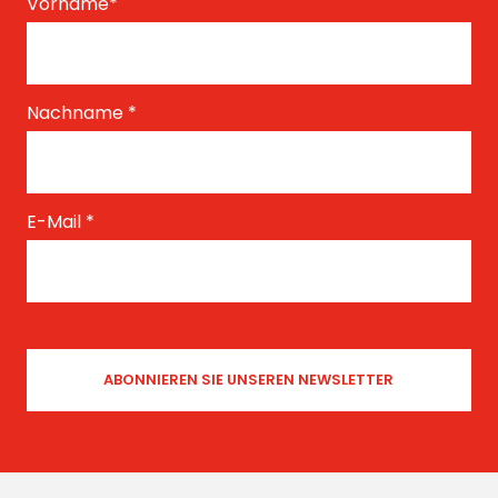
Vorname
*
Nachname
*
E-Mail
*