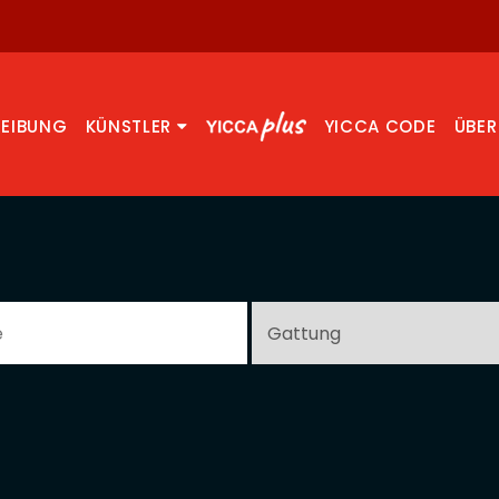
REIBUNG
KÜNSTLER
YICCA CODE
ÜBER