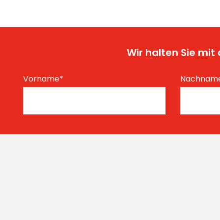
Wir halten Sie mi
Vorname
*
Nachnam