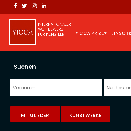
INTERNATIONALER
WETTBEWERB
YICCA PRIZE
EINSCH
FÜR KÜNSTLER
Suchen
MITGLIEDER
KUNSTWERKE