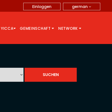
german
Einloggen
 YICCA
GEMEINSCHAFT
NETWORK