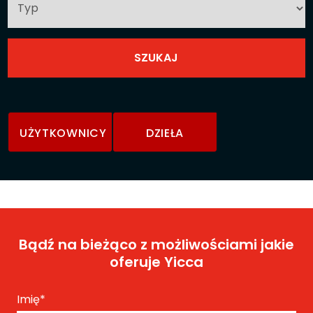
UŻYTKOWNICY
DZIEŁA
Bądź na bieżąco z możliwościami jakie
oferuje Yicca
Imię
*