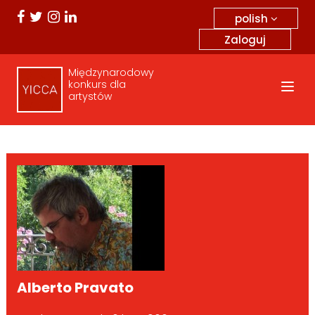
polish
Zaloguj
Międzynarodowy
konkurs dla
artystów
Alberto Pravato