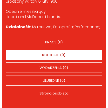
Urodzony w: Italy 6 luty 1966.
Obecnie mieszkający:
Heard and McDonald Islands.
Działalność:
Malarstwo; Fotografia; Performance;
PRACE (0)
KOLEKCJE (0)
WYDARZENIA (0)
ULUBIONE (0)
Strona osobista