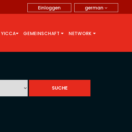
german
Einloggen
 YICCA
GEMEINSCHAFT
NETWORK