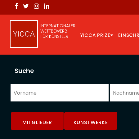
INTERNATIONALER
WETTBEWERB
YICCA PRIZE
EINSCH
FÜR KÜNSTLER
Suche
MITGLIEDER
KUNSTWERKE