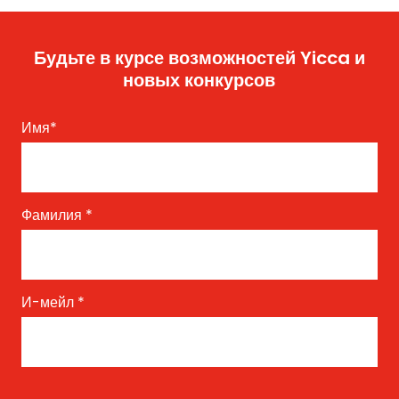
Будьте в курсе возможностей Yicca и
новых конкурсов
Имя
*
Фамилия
*
И-мейл
*