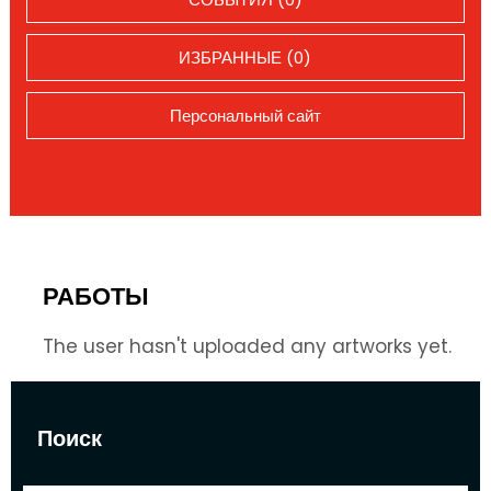
ИЗБРАННЫЕ (0)
Персональный сайт
РАБОТЫ
The user hasn't uploaded any artworks yet.
Поиск