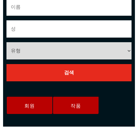
회원
작품