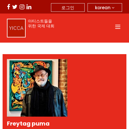
korean
로그인
아티스트들을
위한 국제 대회
Freytag puma