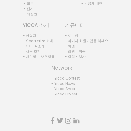
- 질문
- 비공개 내역
- 전시
- 배심원
YICCA 소개
커뮤니티
- 연락처
- 로그인
- Yicca prize 소개
- 여기서 회원가입을 하세요
- YICCA 소개
- 회원
- 사용 조건
- 회원 - 작품
- 개인정보 보호정책
- 회원 - 행사
Network
- Yicca Contest
- Yicca News
- Yicca Shop
- Yicca Project