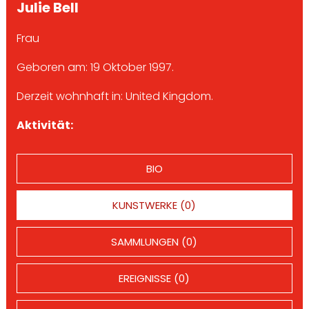
Julie Bell
Frau
Geboren am: 19 Oktober 1997.
Derzeit wohnhaft in: United Kingdom.
Aktivität:
BIO
KUNSTWERKE (0)
SAMMLUNGEN (0)
EREIGNISSE (0)