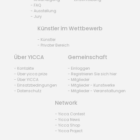
- FAQ
- Ausstellung
- Jury
Künstler im Wettbewerb
- Künstler
- Privater Bereich
Über YICCA
Gemeinschaft
- Kontakte
- Einloggen
- Über yicca prize
- Registrieren Sie sich hier
- Über YICCA
- Mitglieder
- Einsatzbedingungen
- Mitglieder - Kunstwerke
- Datenschutz
- Mitglieder - Veranstaltungen
Network
- Yicca Contest
- Yicca News
- Yicca Shop
- Yicca Project