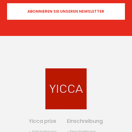
Yicca prize
Einschreibung
- Ankündigung
- Einschreibung