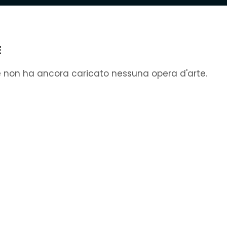
E
e non ha ancora caricato nessuna opera d'arte.