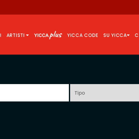
I
ARTISTI
YICCA CODE
SU YICCA
C