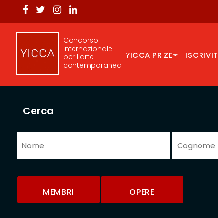
Concorso
internazionale
YICCA PRIZE
ISCRIVIT
per l'arte
contemporanea
Cerca
MEMBRI
OPERE