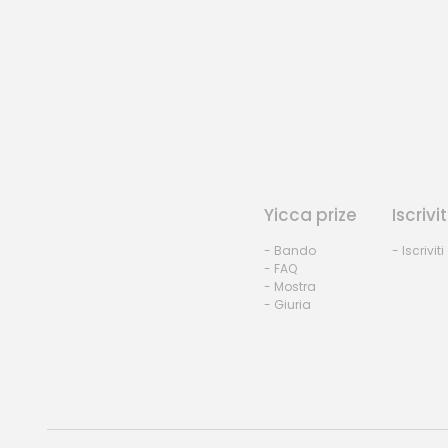
Yicca prize
Iscrivit
- Bando
- Iscriviti
- FAQ
- Mostra
- Giuria