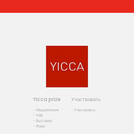
Yicca prize
Участвовать
- Уведомление
- Участвовать
- ЧЗВ
- Выставка
- Жури