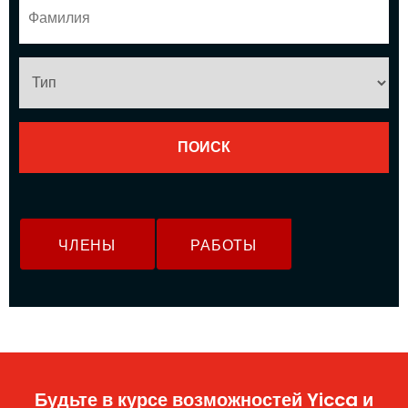
ЧЛЕНЫ
РАБОТЫ
Будьте в курсе возможностей Yicca и