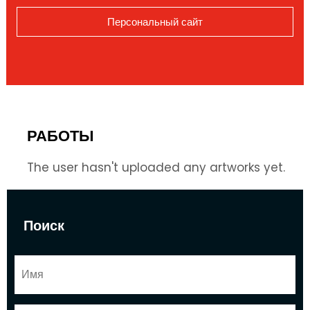
Персональный сайт
РАБОТЫ
The user hasn't uploaded any artworks yet.
Поиск