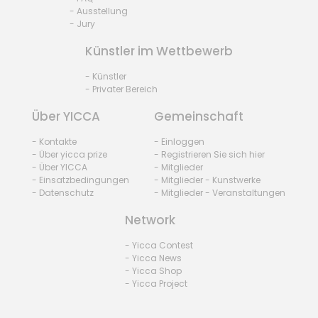
- Ausstellung
- Jury
Künstler im Wettbewerb
- Künstler
- Privater Bereich
Über YICCA
Gemeinschaft
- Kontakte
- Einloggen
- Über yicca prize
- Registrieren Sie sich hier
- Über YICCA
- Mitglieder
- Einsatzbedingungen
- Mitglieder - Kunstwerke
- Datenschutz
- Mitglieder - Veranstaltungen
Network
- Yicca Contest
- Yicca News
- Yicca Shop
- Yicca Project