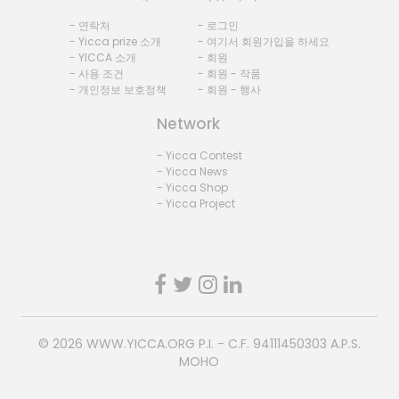
- 연락처
- 로그인
- Yicca prize 소개
- 여기서 회원가입을 하세요
- YICCA 소개
- 회원
- 사용 조건
- 회원 - 작품
- 개인정보 보호정책
- 회원 - 행사
Network
- Yicca Contest
- Yicca News
- Yicca Shop
- Yicca Project
© 2026
WWW.YICCA.ORG
P.I. - C.F. 94111450303 A.P.S.
MOHO