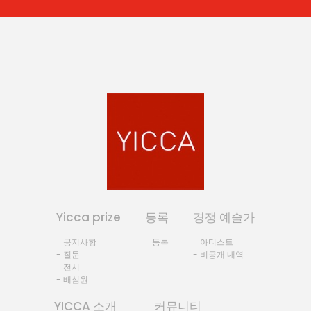
Yicca prize
등록
경쟁 예술가
- 공지사항
- 등록
- 아티스트
- 질문
- 비공개 내역
- 전시
- 배심원
YICCA 소개
커뮤니티