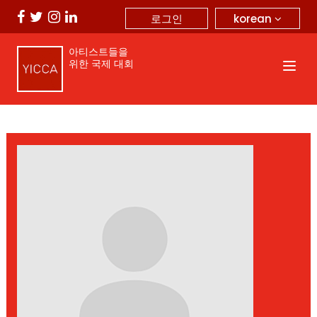
korean
로그인
아티스트들을
위한 국제 대회