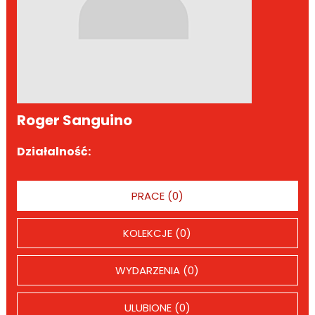
Roger Sanguino
Działalność:
PRACE (0)
KOLEKCJE (0)
WYDARZENIA (0)
ULUBIONE (0)