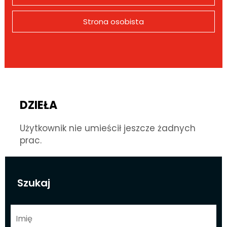
Strona osobista
DZIEŁA
Użytkownik nie umieścił jeszcze żadnych
prac.
Szukaj