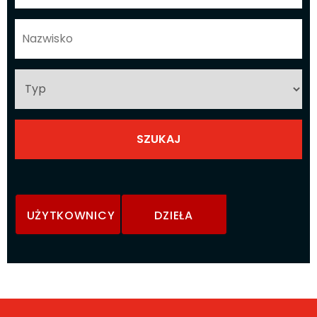
UŻYTKOWNICY
DZIEŁA