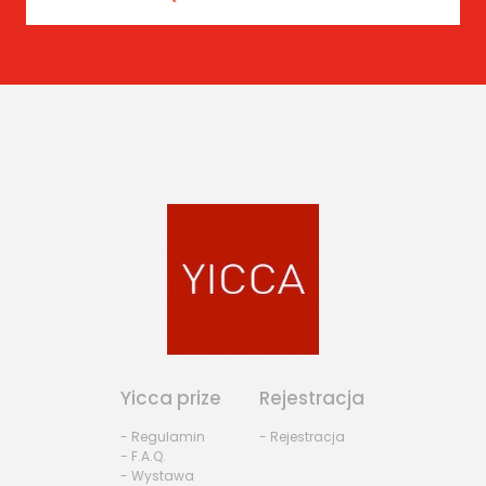
Yicca prize
Rejestracja
- Regulamin
- Rejestracja
- F.A.Q.
- Wystawa