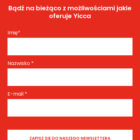
Bądź na bieżąco z możliwościami jakie
oferuje Yicca
Imię
*
Nazwisko
*
E-mail
*