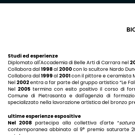
BI
Studi ed esperienze
Diplomato all'Accademia di Belle Arti di Carrara nel
2
Collabora dal
1998
al
2000
con lo scultore Nardo Dunc
Collabora dal
1999
al
2001
con il pittore e ceramista 
Nel
2002
entra a far parte del gruppo artistico “Le Fal
Nel
2005
termina con esito positivo il corso di fo
Comune di Pietrasanta e dall'agenzia di formazio
specializzato nella lavorazione artistica del bronzo pr
ultime esperienze espositive
Nel 2008
partecipa alla collettiva d'arte “
satura
contemporanea abbinato al 9° premio saturarte 