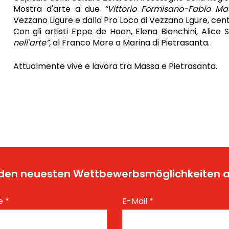
Mostra d'arte a due
“Vittorio Formisano-Fabio Maes
Vezzano Ligure e dalla Pro Loco di Vezzano Lgure, cent
Con gli artisti Eppe de Haan, Elena Bianchini, Alice
nell'arte”,
al Franco Mare a Marina di Pietrasanta.
Attualmente vive e lavora tra Massa e Pietrasanta.
t den neuesten Wettbewerbsmöglichkeiten
e
*
E-Mail
*