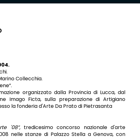
O
004.
hi.
Marino Collecchia.
ene”.
rmazione organizzato dalla Provincia di Lucca, dal
ne Imago Ficta, sulla preparazione di Artigiano
esso la fonderia d'Arte Da Prato di Pietrasanta
rte '08”,
tredicesimo concorso nazionale d'arte
2008
nelle stanze di Palazzo Stella a Genova, con