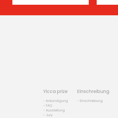
Yicca prize
Einschreibung
- Ankündigung
- Einschreibung
- FAQ
- Ausstellung
- Jury