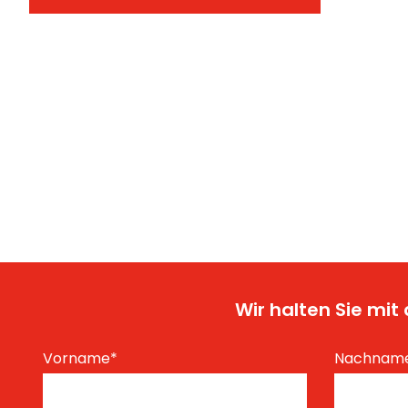
Wir halten Sie mi
Vorname
*
Nachnam