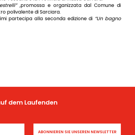
trelli” ,
promossa e organizzata dal Comune di
ro polivalente di Sarciara.
 Simi partecipa alla seconda edizione di
“Un bagno
 auf dem Laufenden