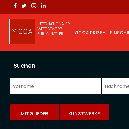
INTERNATIONALER
WETTBEWERB
YICCA PRIZE
EINSCH
FÜR KÜNSTLER
Suchen
MITGLIEDER
KUNSTWERKE