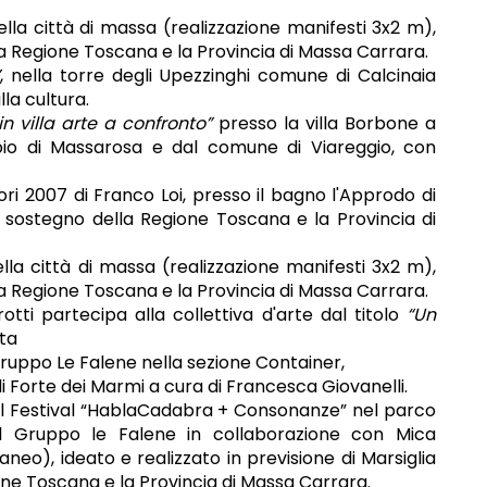
della città di massa (realizzazione manifesti 3x2 m),
a Regione Toscana e la Provincia di Massa Carrara.
, nella torre degli Upezzinghi comune di Calcinaia
la cultura.
in villa arte a confronto”
presso la villa Borbone a
opio di Massarosa e dal comune di Viareggio, con
i 2007 di Franco Loi, presso il bagno l'Approdo di
 sostegno della Regione Toscana e la Provincia di
ella città di massa (realizzazione manifesti 3x2 m),
a Regione Toscana e la Provincia di Massa Carrara.
otti partecipa alla collettiva d'arte dal titolo
“Un
nta
 gruppo Le Falene nella sezione Container,
i Forte dei Marmi a cura di Francesca Giovanelli.
 al Festival “HablaCadabra + Consonanze” nel parco
dal Gruppo le Falene in collaborazione con Mica
neo), ideato e realizzato in previsione di Marsiglia
ione Toscana e la Provincia di Massa Carrara.