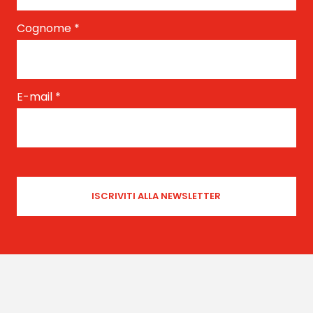
Cognome
*
E-mail
*