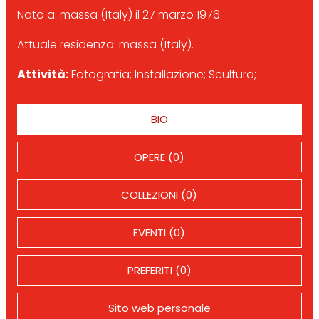
Nato a: massa (Italy) il 27 marzo 1976.
Attuale residenza: massa (Italy).
Attività:
Fotografia; Installazione; Scultura;
BIO
OPERE (0)
COLLEZIONI (0)
EVENTI (0)
PREFERITI (0)
Sito web personale