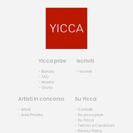
Yicca prize
Iscriviti
- Bando
- Iscriviti
- FAQ
- Mostra
- Giuria
Artisti in concorso
Su Yicca
- Artisti
- Contatti
- Area Privata
- Su yicca prize
- Su Yicca
- Termini e Condizioni
- Privacy Policy