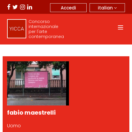
italian
Accedi
Concorso
internazionale
per l'arte
contemporanea
fabio maestrelli
Uomo