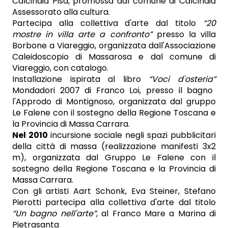
Calcinaia Pisa, promossa dal comune di Calcinaia
Assessorato alla cultura.
Partecipa alla collettiva d'arte dal titolo
“20
mostre in villa arte a confronto”
presso la villa
Borbone a Viareggio, organizzata dall'Associazione
Caleidoscopio di Massarosa e dal comune di
Viareggio, con catalogo.
Installazione ispirata al libro
“Voci d'osteria”
Mondadori 2007 di Franco Loi, presso il bagno
l'Approdo di Montignoso, organizzata dal gruppo
Le Falene con il sostegno della Regione Toscana e
la Provincia di Massa Carrara.
Nel 2010
incursione sociale negli spazi pubblicitari
della città di massa (realizzazione manifesti 3x2
m), organizzata dal Gruppo Le Falene con il
sostegno della Regione Toscana e la Provincia di
Massa Carrara.
Con gli artisti Aart Schonk, Eva Steiner, Stefano
Pierotti partecipa alla collettiva d'arte dal titolo
“Un bagno nell'arte”
, al Franco Mare a Marina di
Pietrasanta