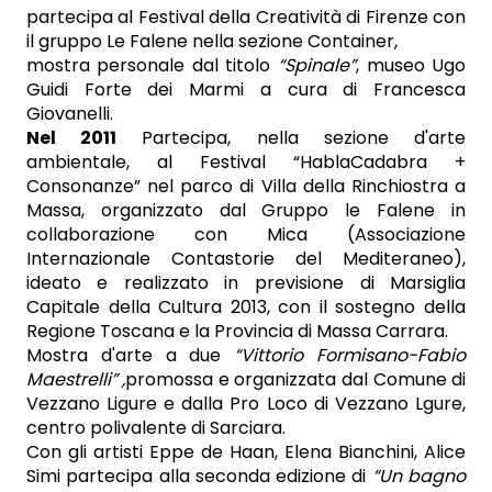
partecipa al Festival della Creatività di Firenze con
il gruppo Le Falene nella sezione Container,
mostra personale dal titolo
“Spinale”
, museo Ugo
Guidi Forte dei Marmi a cura di Francesca
Giovanelli.
Nel 2011
Partecipa, nella sezione d'arte
ambientale, al Festival “HablaCadabra +
Consonanze” nel parco di Villa della Rinchiostra a
Massa, organizzato dal Gruppo le Falene in
collaborazione con Mica (Associazione
Internazionale Contastorie del Mediteraneo),
ideato e realizzato in previsione di Marsiglia
Capitale della Cultura 2013, con il sostegno della
Regione Toscana e la Provincia di Massa Carrara.
Mostra d'arte a due
“Vittorio Formisano-Fabio
Maestrelli” ,
promossa e organizzata dal Comune di
Vezzano Ligure e dalla Pro Loco di Vezzano Lgure,
centro polivalente di Sarciara.
Con gli artisti Eppe de Haan, Elena Bianchini, Alice
Simi partecipa alla seconda edizione di
“Un bagno