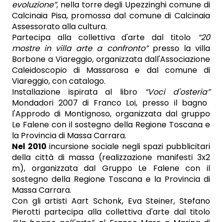
evoluzione”
, nella torre degli Upezzinghi comune di
Calcinaia Pisa, promossa dal comune di Calcinaia
Assessorato alla cultura.
Partecipa alla collettiva d'arte dal titolo
“20
mostre in villa arte a confronto”
presso la villa
Borbone a Viareggio, organizzata dall'Associazione
Caleidoscopio di Massarosa e dal comune di
Viareggio, con catalogo.
Installazione ispirata al libro
“Voci d'osteria”
Mondadori 2007 di Franco Loi, presso il bagno
l'Approdo di Montignoso, organizzata dal gruppo
Le Falene con il sostegno della Regione Toscana e
la Provincia di Massa Carrara.
Nel 2010
incursione sociale negli spazi pubblicitari
della città di massa (realizzazione manifesti 3x2
m), organizzata dal Gruppo Le Falene con il
sostegno della Regione Toscana e la Provincia di
Massa Carrara.
Con gli artisti Aart Schonk, Eva Steiner, Stefano
Pierotti partecipa alla collettiva d'arte dal titolo