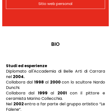
Sitio web personal
BIO
Studi ed esperienze
Diplomato all'Accademia di Belle Arti di Carrara
nel
2004.
Collabora dal
1998
al
2000
con lo scultore Nardo
Dunchi.
Collabora dal
1999
al
2001
con il pittore e
ceramista Marino Collecchia.
Nel
2002
entra a far parte del gruppo artistico “Le
Falene”.