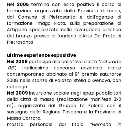
Nel
2005
termina con esito positivo il corso di
formazione organizzato dalla Provincia di Lucca,
dal Comune di Pietrasanta e dall'agenzia di
formazione Imago Ficta, sulla preparazione di
Artigiano specializzato nella lavorazione artistica
del bronzo presso la fonderia d'Arte Da Prato di
Pietrasanta
ultime esperienze espositive
Nel 2008
partecipa alla collettiva d'arte “
saturarte
'08”,
tredicesimo concorso nazionale d'arte
contemporanea abbinato al 9° premio saturarte
2008
nelle stanze di Palazzo Stella a Genova, con
catalogo.
Nel 2009
incursione sociale negli spazi pubblicitari
della città di massa (realizzazione manifesti 3x2
m), organizzata dal Gruppo Le Falene con il
sostegno della Regione Toscana e la Provincia di
Massa Carrara.
mostra personale dal titolo
“Elementi in