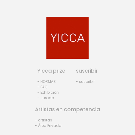
Yicca prize
suscribir
- NORMAS
- suscribir
- FAQ
- Exhibiciòn
- Jurado
Artistas en competencia
- artistas
- Área Privada