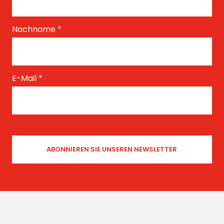
Nachname
*
E-Mail
*