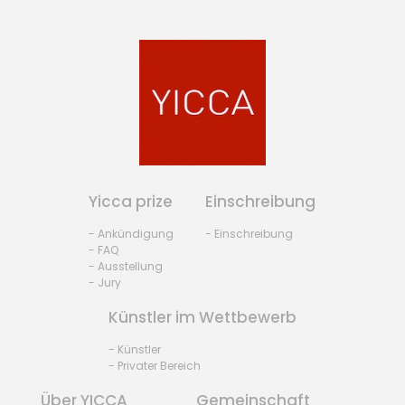
Yicca prize
Einschreibung
- Ankündigung
- Einschreibung
- FAQ
- Ausstellung
- Jury
Künstler im Wettbewerb
- Künstler
- Privater Bereich
Über YICCA
Gemeinschaft