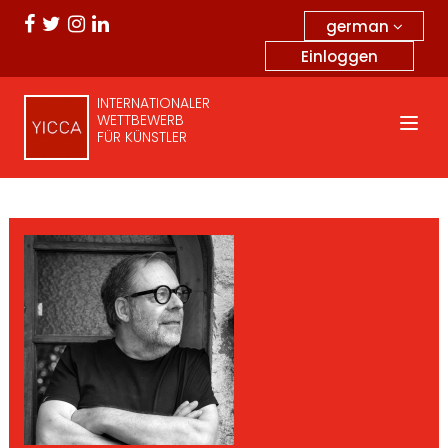
german
Einloggen
INTERNATIONALER
WETTBEWERB
FÜR KÜNSTLER