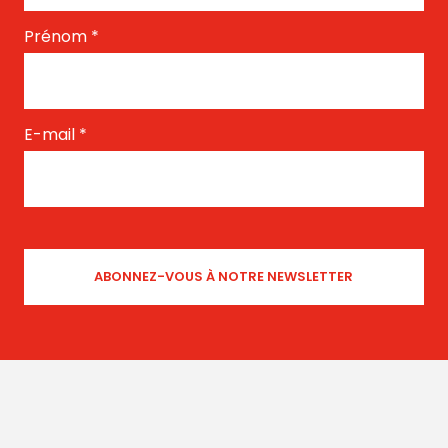
Prénom
*
E-mail
*