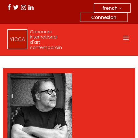
french
Connexion
Concours
international
d'art
contemporain