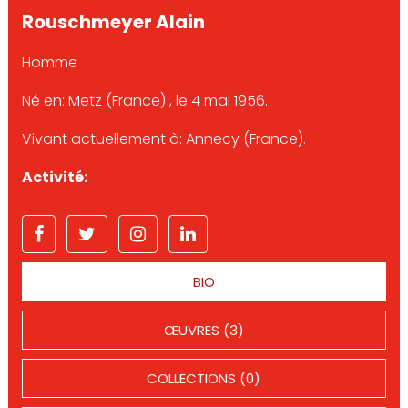
Rouschmeyer Alain
Homme
Né en: Metz (France) , le 4 mai 1956.
Vivant actuellement à: Annecy (France).
Activité:
BIO
ŒUVRES (3)
COLLECTIONS (0)