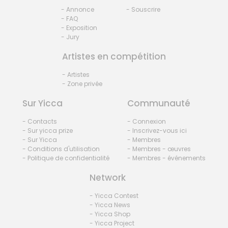
- Annonce
- Souscrire
- FAQ
- Exposition
- Jury
Artistes en compétition
- Artistes
- Zone privée
Sur Yicca
Communauté
- Contacts
- Connexion
- Sur yicca prize
- Inscrivez-vous ici
- Sur Yicca
- Membres
- Conditions d'utilisation
- Membres - œuvres
- Politique de confidentialité
- Membres - événements
Network
- Yicca Contest
- Yicca News
- Yicca Shop
- Yicca Project