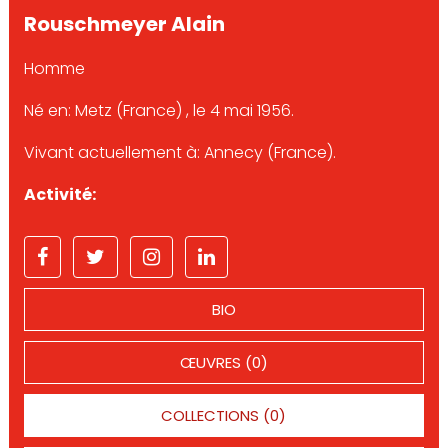
Rouschmeyer Alain
Homme
Né en: Metz (France) , le 4 mai 1956.
Vivant actuellement à: Annecy (France).
Activité:
BIO
ŒUVRES (0)
COLLECTIONS (0)