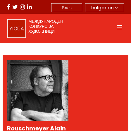
bulgarian
Влез
МЕЖДУНАРОДЕН
КОНКУРС ЗА
ХУДОЖНИЦИ
Rouschmeyer Alain