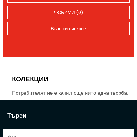
ЛЮБИМИ (0)
Външни линкове
КОЛЕКЦИИ
Потребителят не е качил още нито една творба.
Търси