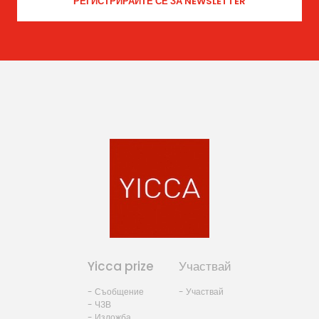
Yicca prize
Участвай
- Съобщение
- Участвай
- ЧЗВ
- Изложба