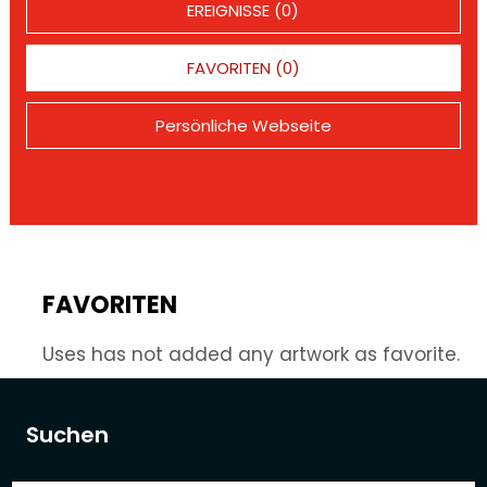
EREIGNISSE (0)
FAVORITEN (0)
Persönliche Webseite
FAVORITEN
Uses has not added any artwork as favorite.
Suchen