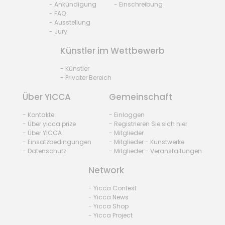
- Ankündigung
- Einschreibung
- FAQ
- Ausstellung
- Jury
Künstler im Wettbewerb
- Künstler
- Privater Bereich
Über YICCA
Gemeinschaft
- Kontakte
- Einloggen
- Über yicca prize
- Registrieren Sie sich hier
- Über YICCA
- Mitglieder
- Einsatzbedingungen
- Mitglieder - Kunstwerke
- Datenschutz
- Mitglieder - Veranstaltungen
Network
- Yicca Contest
- Yicca News
- Yicca Shop
- Yicca Project