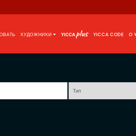
ОВАТЬ
ХУДОЖНИКИ
YICCA CODE
O 