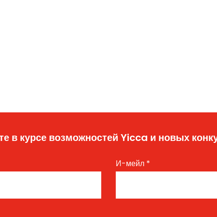
те в курсе возможностей Yicca и новых конк
И-мейл
*