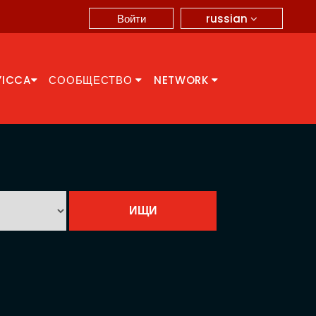
russian
Войти
YICCA
СООБЩЕСТВО
NETWORK