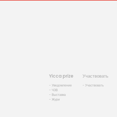
Yicca prize
Участвовать
- Уведомление
- Участвовать
- ЧЗВ
- Выставка
- Жури