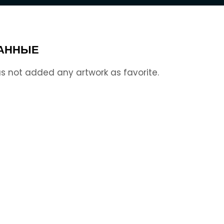
АННЫЕ
s not added any artwork as favorite.