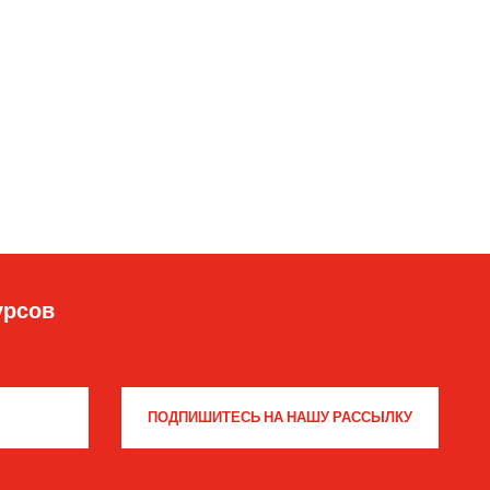
урсов