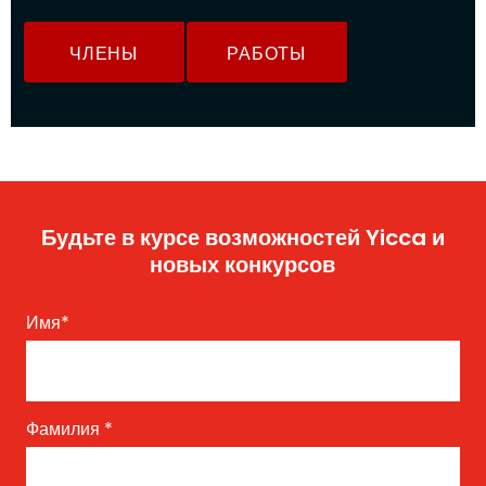
ЧЛЕНЫ
РАБОТЫ
Будьте в курсе возможностей Yicca и
новых конкурсов
Имя
*
Фамилия
*