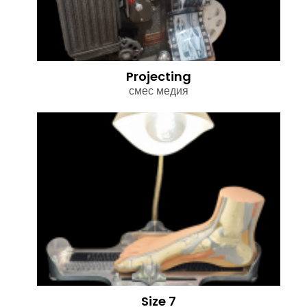
Projecting
смес медия
Size 7