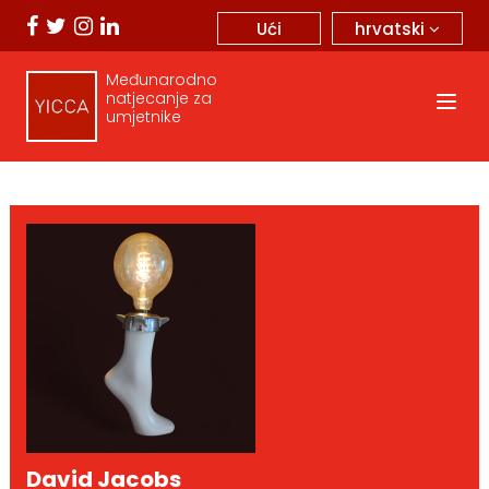
hrvatski
Ući
Međunarodno
natjecanje za
umjetnike
David Jacobs