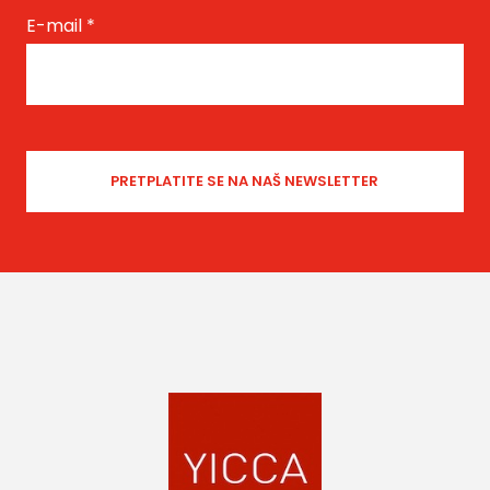
E-mail
*