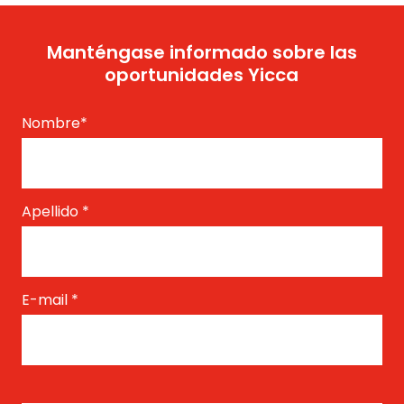
Manténgase informado sobre las
oportunidades Yicca
Nombre
*
Apellido
*
E-mail
*