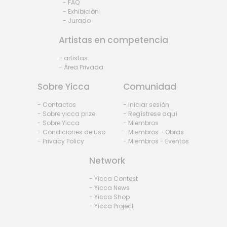
- FAQ
- Exhibiciòn
- Jurado
Artistas en competencia
- artistas
- Área Privada
Sobre Yicca
Comunidad
- Contactos
- Iniciar sesión
- Sobre yicca prize
- Regístrese aquí
- Sobre Yicca
- Miembros
- Condiciones de uso
- Miembros - Obras
- Privacy Policy
- Miembros - Eventos
Network
- Yicca Contest
- Yicca News
- Yicca Shop
- Yicca Project