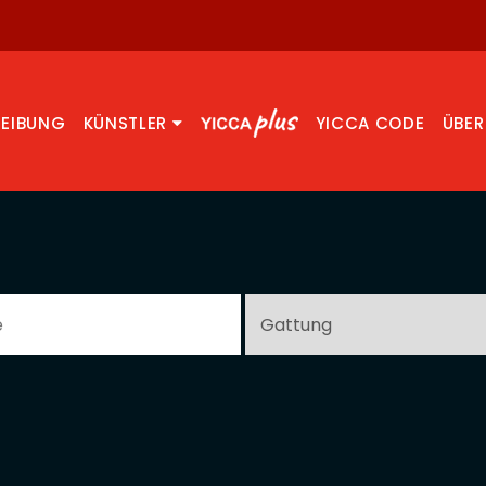
REIBUNG
KÜNSTLER
YICCA CODE
ÜBER