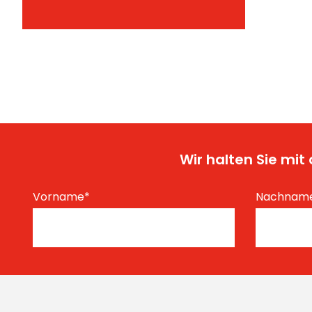
Wir halten Sie mi
Vorname
*
Nachnam