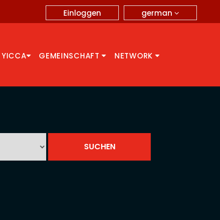
german
Einloggen
 YICCA
GEMEINSCHAFT
NETWORK