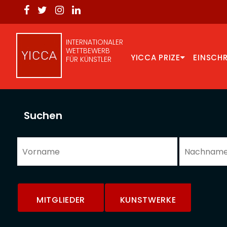
INTERNATIONALER
WETTBEWERB
YICCA PRIZE
EINSCH
FÜR KÜNSTLER
Suchen
MITGLIEDER
KUNSTWERKE