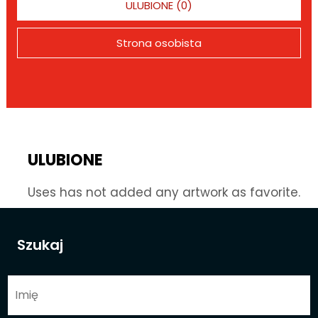
ULUBIONE (0)
Strona osobista
ULUBIONE
Uses has not added any artwork as favorite.
Szukaj