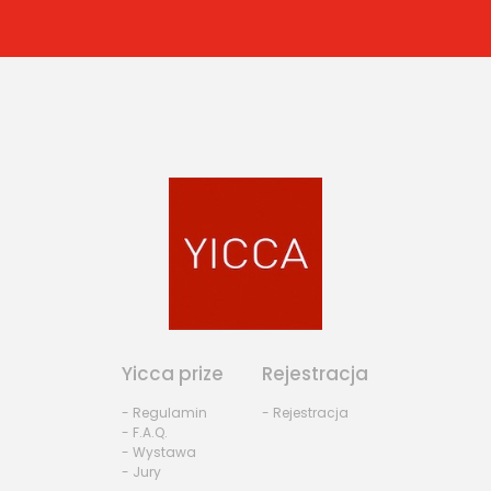
Yicca prize
Rejestracja
- Regulamin
- Rejestracja
- F.A.Q.
- Wystawa
- Jury