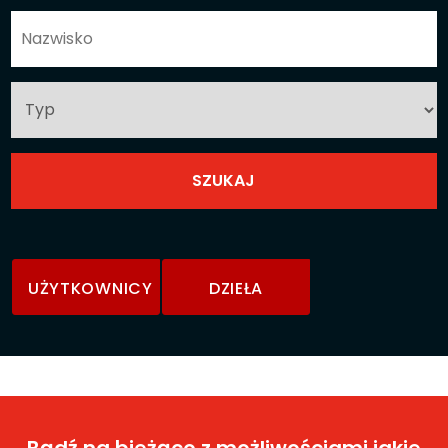
UŻYTKOWNICY
DZIEŁA
Bądź na bieżąco z możliwościami jakie