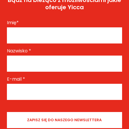
oferuje Yicca
Imię
*
Nazwisko
*
E-mail
*