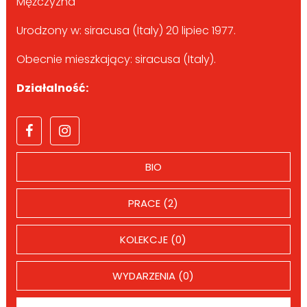
Mężczyzna
Urodzony w: siracusa (Italy) 20 lipiec 1977.
Obecnie mieszkający: siracusa (Italy).
Działalność:
BIO
PRACE (2)
KOLEKCJE (0)
WYDARZENIA (0)