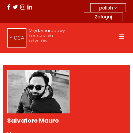
polish
Zaloguj
Międzynarodowy
konkurs dla
artystów
Salvatore Mauro