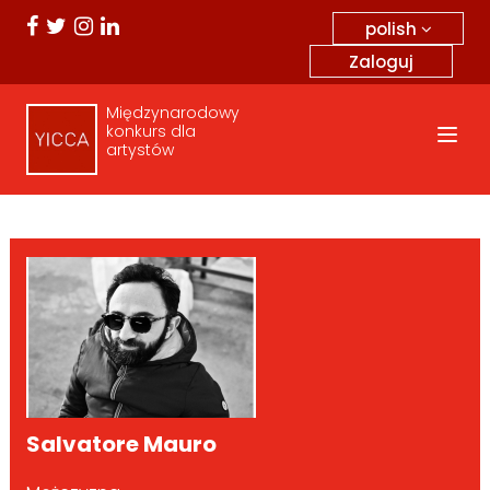
polish
Zaloguj
Międzynarodowy
konkurs dla
artystów
Salvatore Mauro