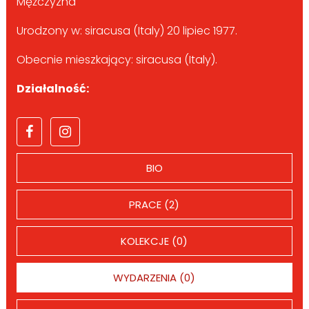
Mężczyzna
Urodzony w: siracusa (Italy) 20 lipiec 1977.
Obecnie mieszkający: siracusa (Italy).
Działalność:
BIO
PRACE (2)
KOLEKCJE (0)
WYDARZENIA (0)