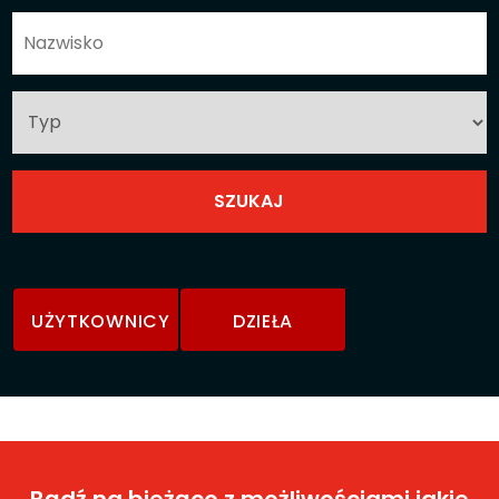
UŻYTKOWNICY
DZIEŁA
Bądź na bieżąco z możliwościami jakie