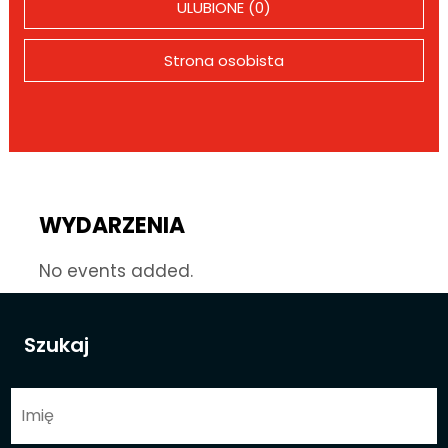
ULUBIONE (0)
Strona osobista
WYDARZENIA
No events added.
Szukaj