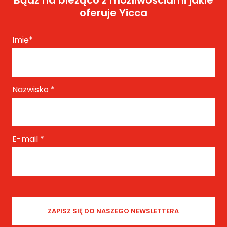
oferuje Yicca
Imię
*
Nazwisko
*
E-mail
*