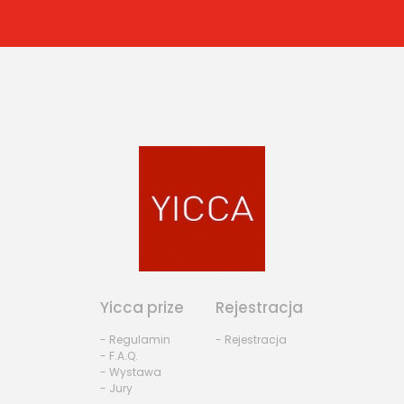
Yicca prize
Rejestracja
- Regulamin
- Rejestracja
- F.A.Q.
- Wystawa
- Jury