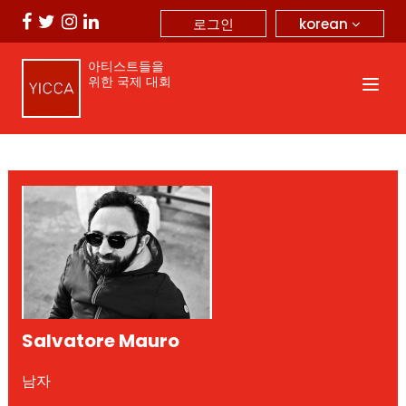
korean
로그인
아티스트들을
위한 국제 대회
Salvatore Mauro
남자