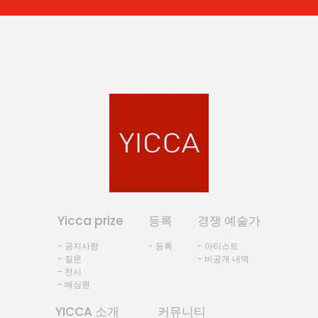
Yicca prize
등록
경쟁 예술가
- 공지사항
- 등록
- 아티스트
- 질문
- 비공개 내역
- 전시
- 배심원
YICCA 소개
커뮤니티