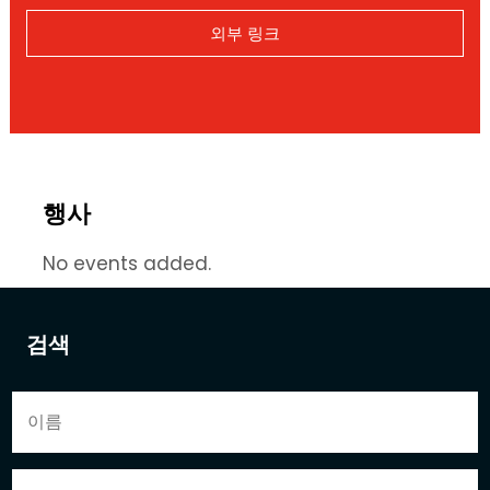
외부 링크
행사
No events added.
검색