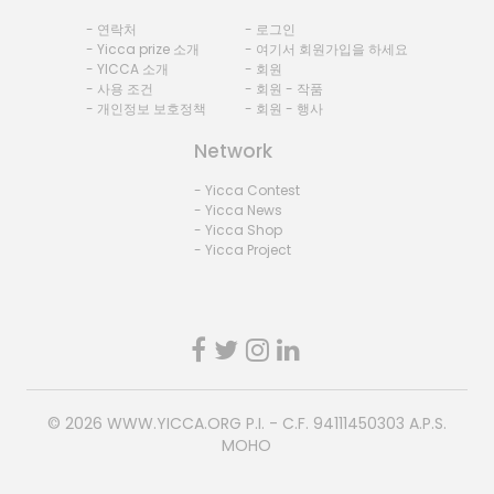
- 연락처
- 로그인
- Yicca prize 소개
- 여기서 회원가입을 하세요
- YICCA 소개
- 회원
- 사용 조건
- 회원 - 작품
- 개인정보 보호정책
- 회원 - 행사
Network
- Yicca Contest
- Yicca News
- Yicca Shop
- Yicca Project
© 2026
WWW.YICCA.ORG
P.I. - C.F. 94111450303 A.P.S.
MOHO