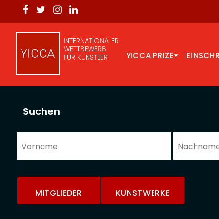
INTERNATIONALER
WETTBEWERB
YICCA PRIZE
EINSCH
FÜR KÜNSTLER
Suchen
MITGLIEDER
KUNSTWERKE