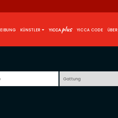
REIBUNG
KÜNSTLER
YICCA CODE
ÜBER