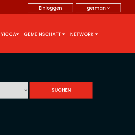
german
Einloggen
 YICCA
GEMEINSCHAFT
NETWORK