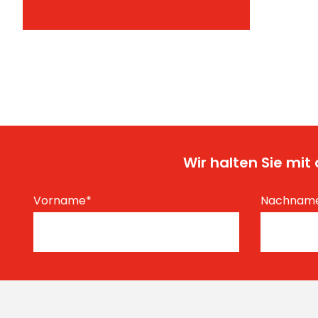
Wir halten Sie mi
Vorname
*
Nachnam