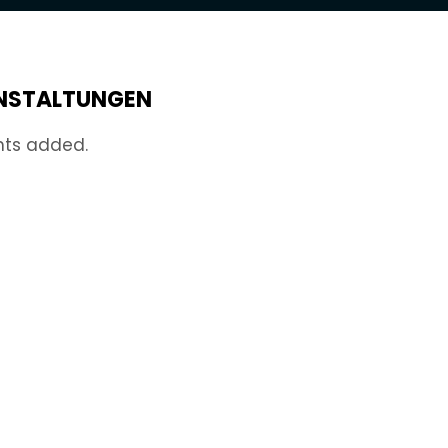
NSTALTUNGEN
nts added.